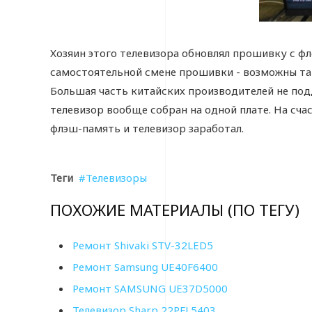
Хозяин этого телевизора обновлял прошивку с фл
самостоятельной смене прошивки - возможны та
Большая часть китайских производителей не под
телевизор вообще собран на одной плате. На сча
флэш-память и телевизор заработал.
Теги
Телевизоры
ПОХОЖИЕ МАТЕРИАЛЫ (ПО ТЕГУ)
Ремонт Shivaki STV-32LED5
Ремонт Samsung UE40F6400
Ремонт SAMSUNG UE37D5000
Телевизор Sharp 22PFL5403