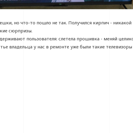
ешки, но что-то пошло не так. Получился кирпич - никако
кие сюрпризы.
держивают пользователя: слетела прошивка - меняй целико
стье владельца у нас в ремонте уже были такие телевизор