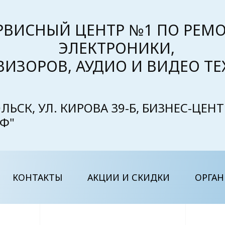
РВИСНЫЙ ЦЕНТР №1 ПО РЕМ
ЭЛЕКТРОНИКИ,
ВИЗОРОВ, АУДИО И ВИДЕО Т
ЛЬСК, УЛ. КИРОВА 39-Б, БИЗНЕС-ЦЕНТ
Ф"
КОНТАКТЫ
АКЦИИ И СКИДКИ
ОРГА