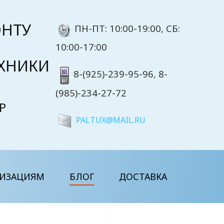
ОНТУ
ПН-ПТ: 10:00-19:00, CБ:
10:00-17:00
ЕХНИКИ
8-(925)-239-95-96, 8-
(985)-234-27-72
Р
PALTUX@MAIL.RU
НИЗАЦИЯМ
БЛОГ
ДОСТАВКА