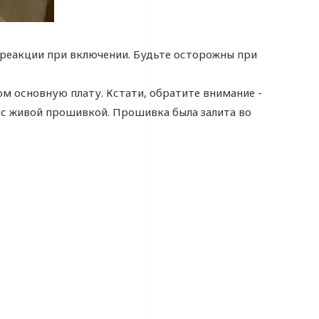
й реакции при включении. Будьте осторожны при
м основную плату. Кстати, обратите внимание -
ы с живой прошивкой. Прошивка была залита во