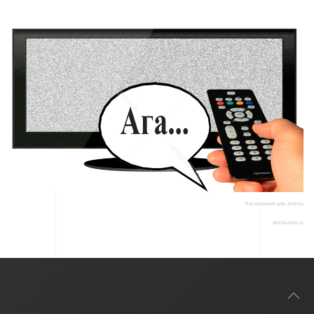
Расширения для Joomla
afisha-msk.ru