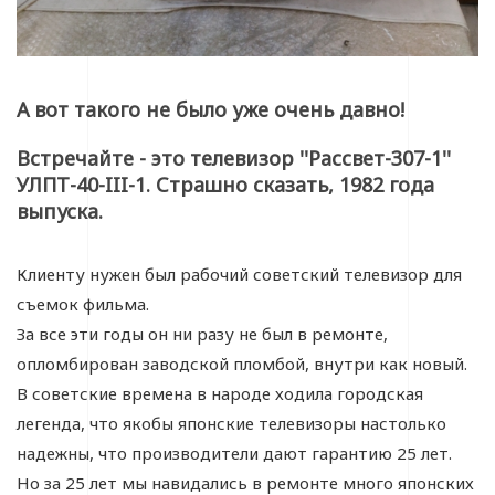
А вот такого не было уже очень давно!
Встречайте - это телевизор ''Рассвет-307-1''
УЛПТ-40-III-1. Страшно сказать, 1982 года
выпуска.
Клиенту нужен был рабочий советский телевизор для
съемок фильма.
За все эти годы он ни разу не был в ремонте,
опломбирован заводской пломбой, внутри как новый.
В советские времена в народе ходила городская
легенда, что якобы японские телевизоры настолько
надежны, что производители дают гарантию 25 лет.
Но за 25 лет мы навидались в ремонте много японских