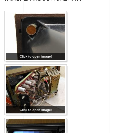
Click to open image!
Click to open image!