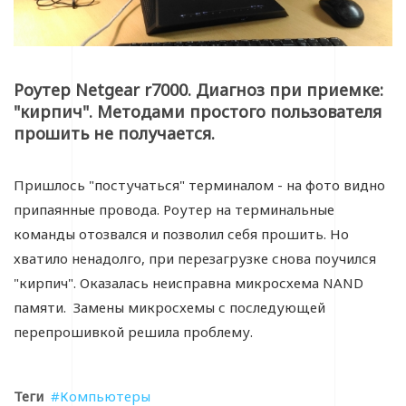
Роутер Netgear r7000. Диагноз при приемке:
"кирпич". Методами простого пользователя
прошить не получается.
Пришлось "постучаться" терминалом - на фото видно
припаянные провода. Роутер на терминальные
команды отозвался и позволил себя прошить. Но
хватило ненадолго, при перезагрузке снова поучился
"кирпич". Оказалась неисправна микросхема NAND
памяти. Замены микросхемы с последующей
перепрошивкой решила проблему.
Теги
Компьютеры