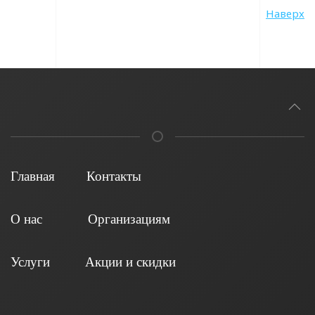
Наверх
Главная
Контакты
О нас
Организациям
Услуги
Акции и скидки