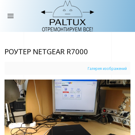
РОУТЕР NETGEAR R7000
Галерея изображений