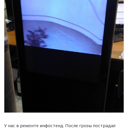
У нас в ремонте инфостенд. После грозы пострадал