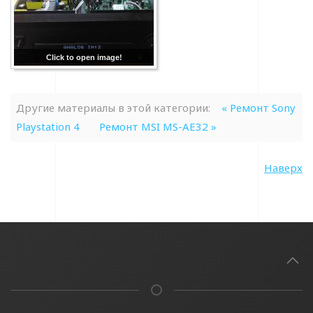
Click to open image!
Другие материалы в этой категории:
« Ремонт Sony
Playstation 4
Ремонт MSI MS-AE32 »
Наверх