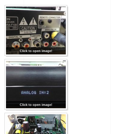
Click to open image!
Click to open image!